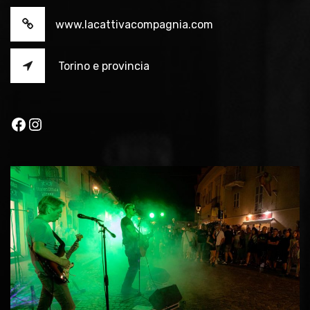
www.lacattivacompagnia.com
Torino e provincia
Facebook
Instagram