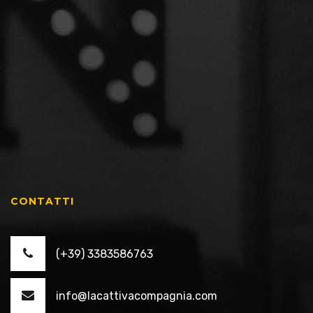
CONTATTI
(+39) 3383586763
info@lacattivacompagnia.com